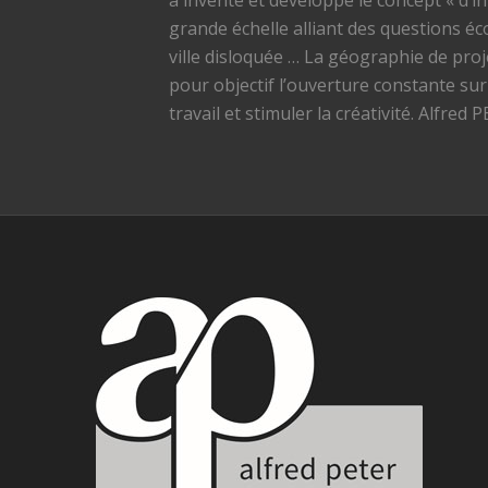
a inventé et développé le concept « d’i
grande échelle alliant des questions éc
ville disloquée … La géographie de proje
pour objectif l’ouverture constante sur
travail et stimuler la créativité. Alfre