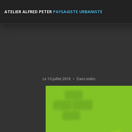
ATELIER ALFRED PETER
PAYSAGISTE URBANISTE
Le
10 juillet 2018
•
Dans
vidéo
Lecteur
vidéo