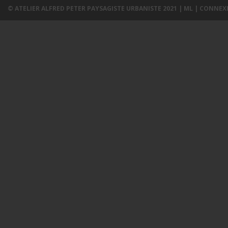
© ATELIER ALFRED PETER PAYSAGISTE URBANISTE 2021 |
ML
|
CONNEX