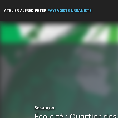
ATELIER ALFRED PETER
PAYSAGISTE URBANISTE
Besançon
Éco-cité : Quartier de