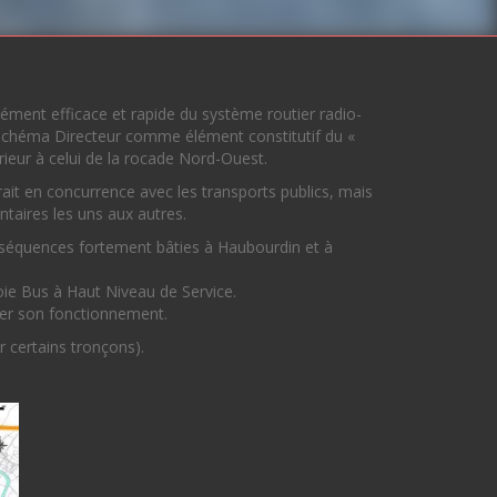
ément efficace et rapide du système routier radio-
u Schéma Directeur comme élément constitutif du «
érieur à celui de la rocade Nord-Ouest.
it en concurrence avec les transports publics, mais
ires les uns aux autres.
 séquences fortement bâties à Haubourdin et à
ie Bus à Haut Niveau de Service.
er son fonctionnement.
r certains tronçons).