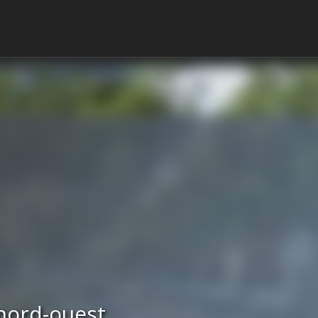
nord-ouest