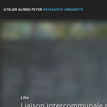
ATELIER ALFRED PETER
PAYSAGISTE URBANISTE
Lille
Liaison intercommunale 