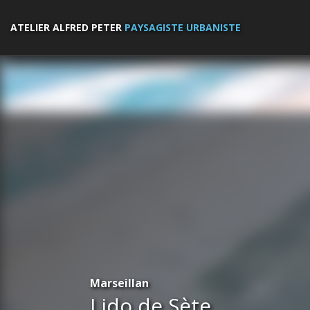
ATELIER ALFRED PETER
PAYSAGISTE URBANISTE
Marseillan
Lido de Sète