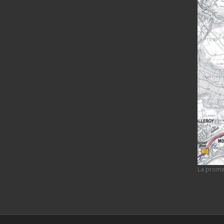
La promen