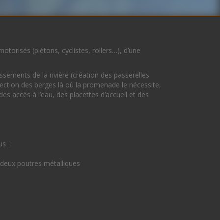
torisés (piétons, cyclistes, rollers…), d’une
sements de la rivière (création des passerelles
réfection des berges là où la promenade le nécessite,
es accès à l’eau, des placettes d’accueil et des
us :
ur deux poutres métalliques