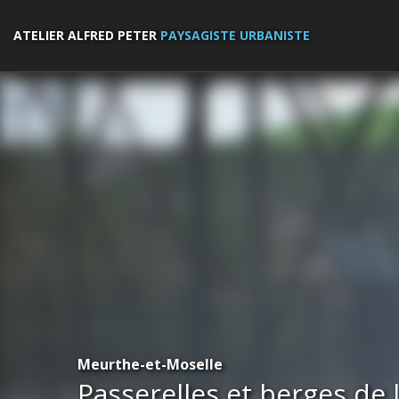
ATELIER ALFRED PETER
PAYSAGISTE URBANISTE
Meurthe-et-Moselle
Passerelles et berges de 