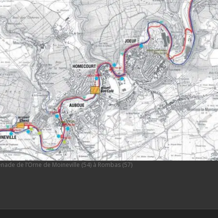
ade de l’Orne de Moineville (54) à Rombas (57)