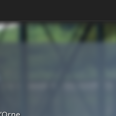
l’Orne