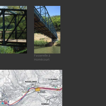
Passerelle à
Homécourt