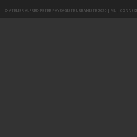
© ATELIER ALFRED PETER PAYSAGISTE URBANISTE 2020 |
ML
|
CONNEX