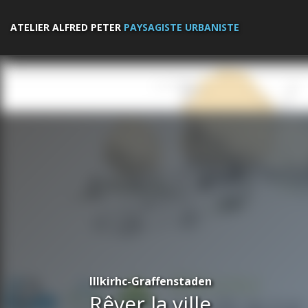
ATELIER ALFRED PETER
PAYSAGISTE URBANISTE
Illkirhc-Graffenstaden
Rêver la ville