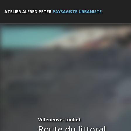
ATELIER ALFRED PETER
PAYSAGISTE URBANISTE
Villeneuve-Loubet
Route du littoral