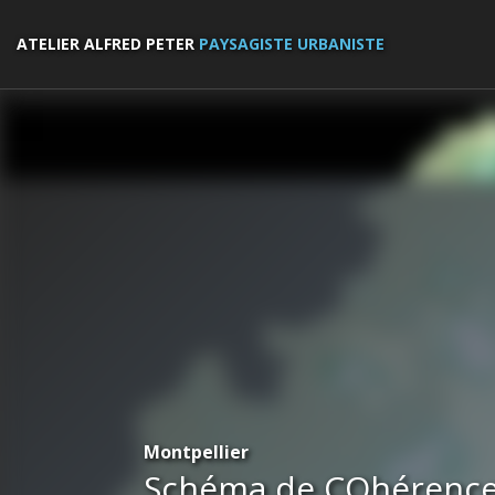
ATELIER ALFRED PETER
PAYSAGISTE URBANISTE
Montpellier
Schéma de COhérence 