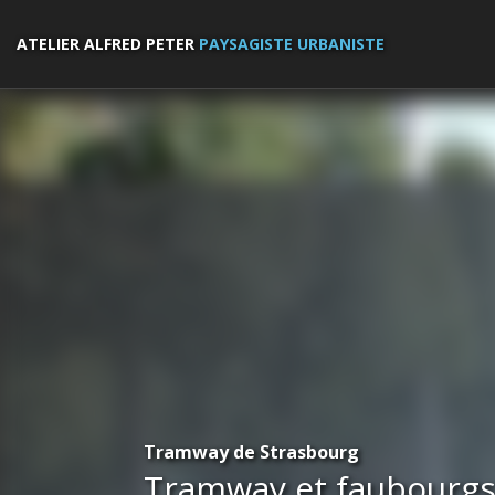
ATELIER ALFRED PETER
PAYSAGISTE URBANISTE
Tramway de Strasbourg
Tramway et faubourg