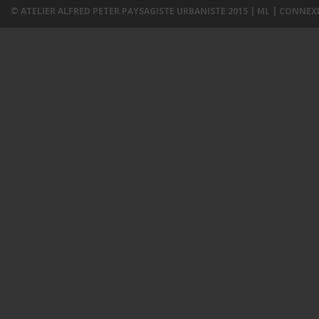
© ATELIER ALFRED PETER PAYSAGISTE URBANISTE 2015 |
ML
|
CONNEX