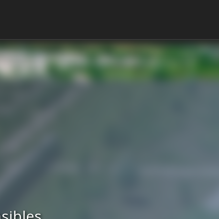
sibles