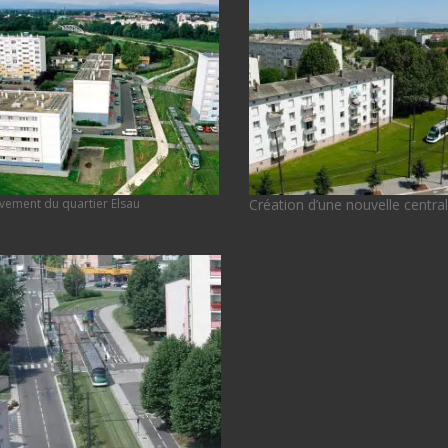
Création d’une nouvelle centra
vement du quartier Elsau