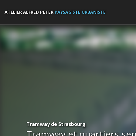
ATELIER ALFRED PETER
PAYSAGISTE URBANISTE
Tramway de Strasbourg
Tramway et quartiers sen