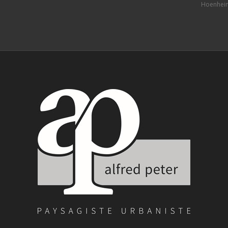
Hoenhei