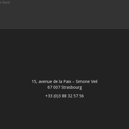
m Ried
15, avenue de la Paix – Simone Veil
67 007 Strasbourg
+33 (0)3 88 32 57 56