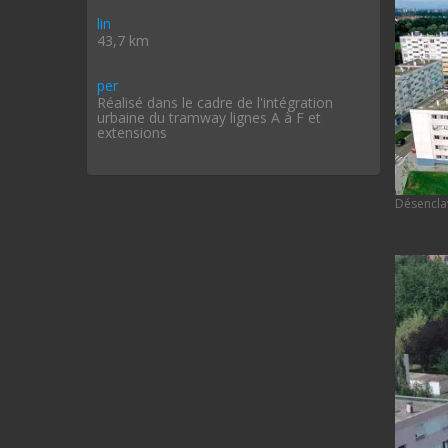
lin
43,7 km
per
Réalisé dans le cadre de l'intégration
urbaine du tramway lignes A à F et
extensions
Désencla