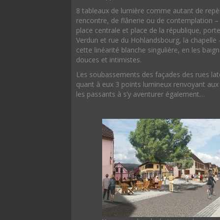
8 tableaux de lumière comme autant de repères
rencontre, de flânerie ou de contemplation – j
place centrale et place de la république, port
Verdun et rue du Hohlandsbourg, la chapelle
cette linéarité blanche singulière, en les bai
douces et intimistes.
Les soubassements des façades des rues latéral
quant à eux 3 points lumineux renvoyant aux 3 
les passants à s’y aventurer également…