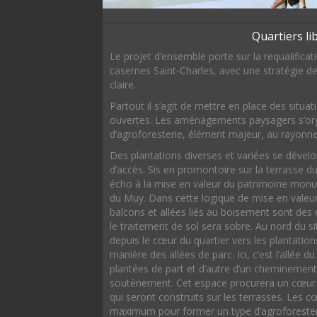
Quartiers li
Le projet d’ensemble porte sur la requalifica
casernes Saint-Charles, avec une stratégie d
claire.
Partout il s’agit de mettre en place des situa
ouvertes. Les aménagements paysagers s’org
d’agroforesterie, élément majeur, au rayonn
Des plantations diverses et variées se déve
d’accès. Sis en promontoire sur la terrasse du
écho à la mise en valeur du patrimoine monu
du Muy. Dans cette logique de mise en valeur
balcons et allées liés au boisement sont des
le traitement de sol sera sobre. Au nord du si
depuis le cœur du quartier vers les plantation
manière des allées de parc. Ici, c’est l’allé
plantées de part et d’autre d’un cheminement 
soutènement. Cet espace procurera un cœur v
qui seront construits sur les terrasses. Les c
maximum pour former un type d’agroforester