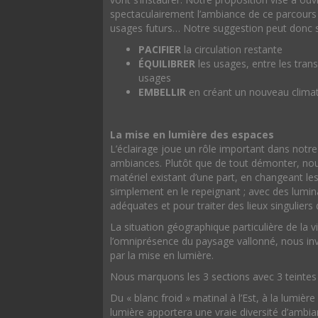
spectaculairement l’ambiance de ce parcours
usages futurs… Notre suggestion peut donc 
PACIFIER
la circulation restante
ÉQUILIBRER
les usages, entre les trans
usages
EMBELLIR
en créant un nouveau climat 
La mise en lumière des espaces
L’éclairage joue un rôle important dans notre
ambiances. Plutôt que de tout démonter, nous
matériel existant d’une part, en changeant l
simplement en le repeignant ; avec des lumi
adéquates et pour traiter des lieux singuliers 
La situation géographique particulière de la v
l’omniprésence du paysage vallonné, nous invit
par la mise en lumière.
Nous marquons les 3 sections avec 3 teintes
Du « blanc froid » matinal à l’Est, à la lumièr
lumière apportera une vraie diversité d’ambia