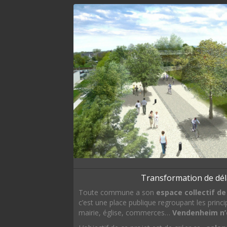
Transformation de dél
Toute commune a son
espace collectif d
c’est une place publique regroupant les princ
mairie, église, commerces…
Vendenheim n’