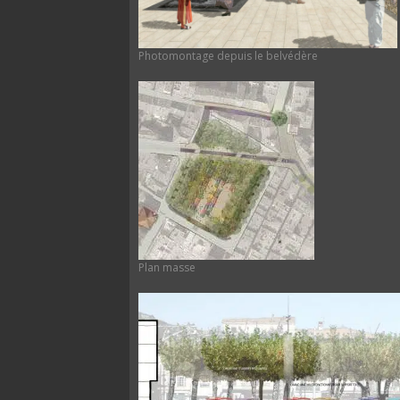
Photomontage depuis le belvédère
Plan masse