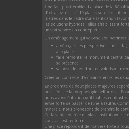
Il ne faut pas trembler. La place de la Républ
d’attractivité ! les 110 places sont à restitu
mètres dans le cadre d’une tarification favori
les solutions hybrides ; elles affaiblissent for
un vrai service en contrepartie.
Un aménagement qui valorise son patrimoin
aménager des perspectives sur les faç
à la place
faire remonter le monument central da
sa présence
valoriser le pourtour en valorisant mieu
Créer un contraste d’ambiance entre les deux
La proximité de deux places majeures séparé
point fort de la morphologie belfortoise. Pour
nous avons l’intuition qu’il faut les contraste
envie forte de passer de l’une à l’autre. Com
minérale, nous proposons de prendre le contr
Ce faisant, son rôle de place institutionnell
convivial est renforcé.
Une place répondant de manière forte à tous