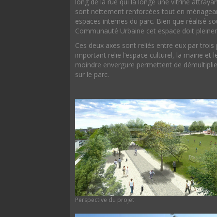
long de la rue qui la longe une vitrine attrayan
sont nettement renforcées tout en ménageant
espaces internes du parc. Bien que réalisé so
Communauté Urbaine cet espace doit pleinem
Ces deux axes sont reliés entre eux par trois
important relie l’espace culturel, la mairie 
moindre envergure permettent de démultiplier 
sur le parc.
Perspective du projet