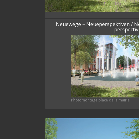
Neuewege – Neueperspektiven / Nou
perspectiv
Photomontage place de la mairie