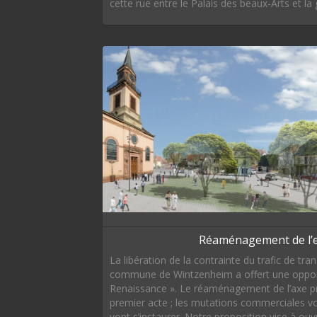
cette rue entre le Palais des beaux-Arts et la 
Réaménagement de l’e
La libération de la contrainte du trafic de tran
commune de Wintzenheim a offert une opportun
Renaissance ». Le réaménagement de l’axe prin
premier acte ; les mutations commerciales v
vont s’instaurer. Notre proposition vise à ouv