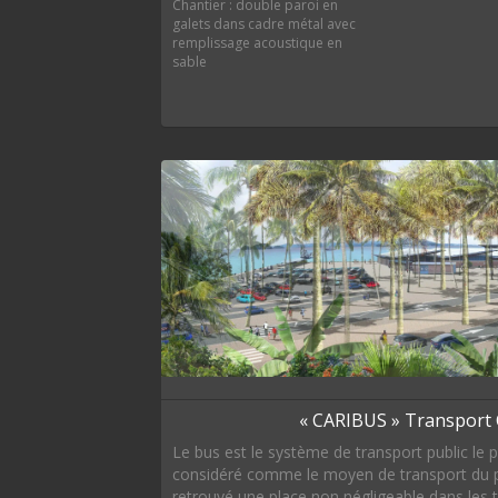
Chantier : double paroi en
galets dans cadre métal avec
remplissage acoustique en
sable
« CARIBUS » Transport C
Le bus est le système de transport public le p
considéré comme le moyen de transport du pa
retrouvé une place non négligeable dans les