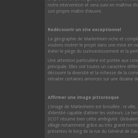
notre intervention et sera suivi en maîtrise d
son propre maître d’œuvre.
Redécouvrir un site exceptionnel
La géographie de Marlenheim riche et compl
voulons insérer le projet dans une mise en val
éviter le piège du surinvestissement et la pert
Une attention particulière est portée aux con
principale. Elles ont toutes un caractère diffé
découvrir la diversité et la richesse de la c
retraiter certaines amorces sur une dizaine d
Affirmer une image pittoresque
L’image de Marlenheim est brouillée : ni vill
d’identité capable d’attirer les visiteurs. Le t
SCOT résume bien cette ambiguïté. Globaleme
village notamment grâce au très grand nombr
présentes le long de la rue du Général de Gaul