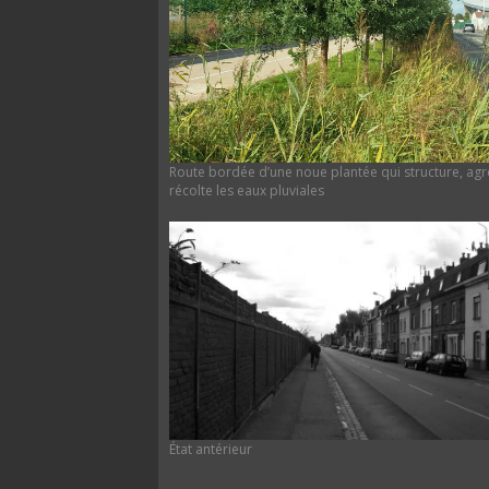
Route bordée d’une noue plantée qui structure, ag
récolte les eaux pluviales
État antérieur