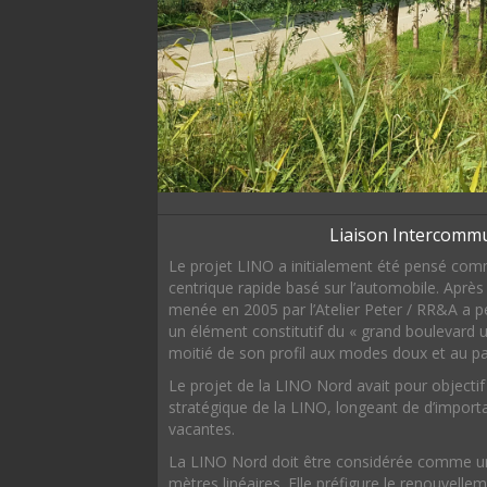
Liaison Intercomm
Le projet LINO a initialement été pensé com
centrique rapide basé sur l’automobile. Aprè
menée en 2005 par l’Atelier Peter / RR&A a 
un élément constitutif du « grand boulevard ur
moitié de son profil aux modes doux et au p
Le projet de la LINO Nord avait pour objecti
stratégique de la LINO, longeant de d’importa
vacantes.
La LINO Nord doit être considérée comme un
mètres linéaires. Elle préfigure le renouvellem