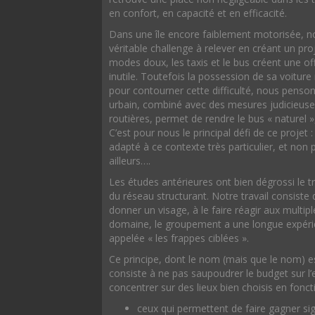
en confort, en capacité et en efficacité.
Dans une île encore faiblement motorisée, n
véritable challenge à relever en créant un pr
modes doux, les taxis et le bus créent une off
inutile. Toutefois la possession de sa voiture 
pour contourner cette difficulté, nous pensons
urbain, combiné avec des mesures judicieuses
routières, permet de rendre le bus « naturel »,
C’est pour nous le principal défi de ce projet :
adapté à ce contexte très particulier, et non
ailleurs….
Les études antérieures ont bien dégrossi le tr
du réseau structurant. Notre travail consiste d’a
donner un visage, à le faire réagir aux multi
domaine, le groupement a une longue expérien
appelée « les frappes ciblées ».
Ce principe, dont le nom (mais que le nom) e
consiste à ne pas saupoudrer le budget sur l
concentrer sur des lieux bien choisis en foncti
ceux qui permettent de faire gagner si