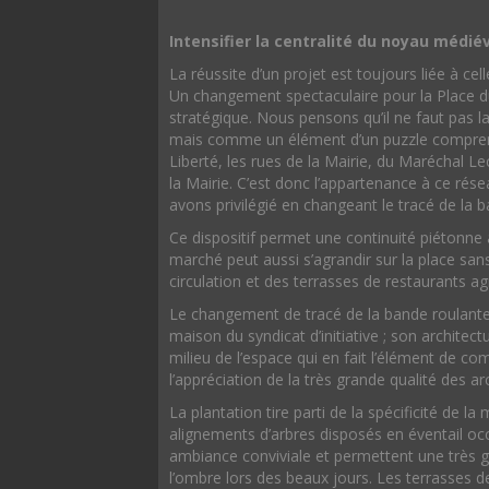
Intensifier la centralité du noyau médié
La réussite d’un projet est toujours liée à c
Un changement spectaculaire pour la Place 
stratégique. Nous pensons qu’il ne faut pas 
mais comme un élément d’un puzzle comprenant
Liberté, les rues de la Mairie, du Maréchal Lec
la Mairie. C’est donc l’appartenance à ce rés
avons privilégié en changeant le tracé de la 
Ce dispositif permet une continuité piétonne 
marché peut aussi s’agrandir sur la place san
circulation et des terrasses de restaurants ag
Le changement de tracé de la bande roulante
maison du syndicat d’initiative ; son architectu
milieu de l’espace qui en fait l’élément de co
l’appréciation de la très grande qualité des ar
La plantation tire parti de la spécificité de la
alignements d’arbres disposés en éventail oc
ambiance conviviale et permettent une très 
l’ombre lors des beaux jours. Les terrasses d